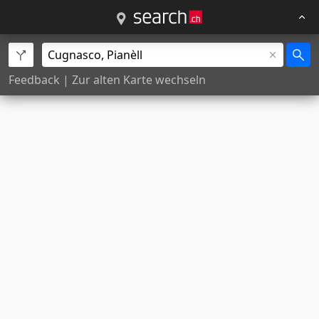
Feedback
|
Zur alten Karte wechseln