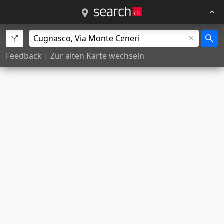
Feedback
|
Zur alten Karte wechseln