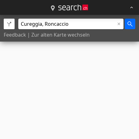
Feedback
|
Zur alten Karte wechseln