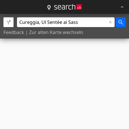
Feedback
|
Zur alten Karte wechseln