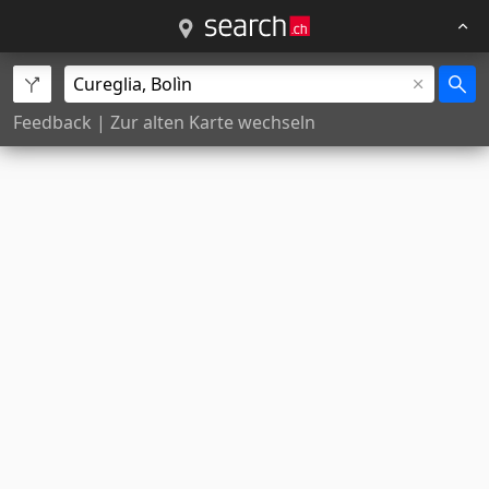
Feedback
|
Zur alten Karte wechseln