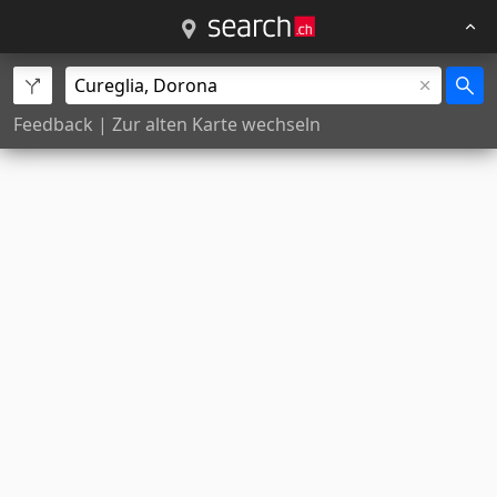
Feedback
|
Zur alten Karte wechseln