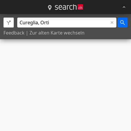
Feedback
|
Zur alten Karte wechseln