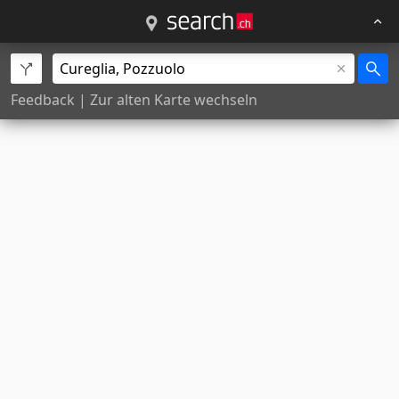
Feedback
|
Zur alten Karte wechseln