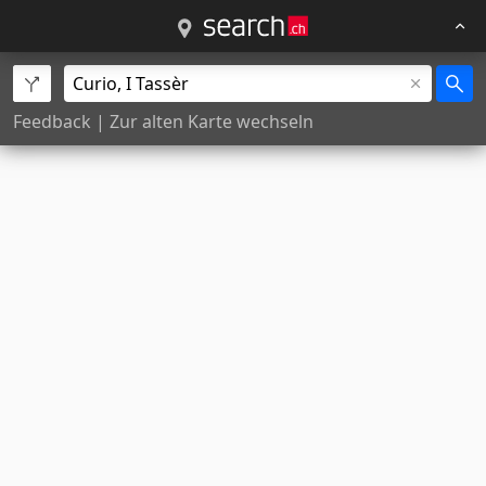
Feedback
|
Zur alten Karte wechseln