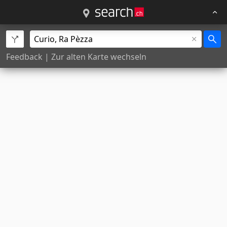
Feedback
|
Zur alten Karte wechseln