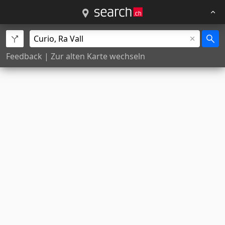
Feedback
|
Zur alten Karte wechseln