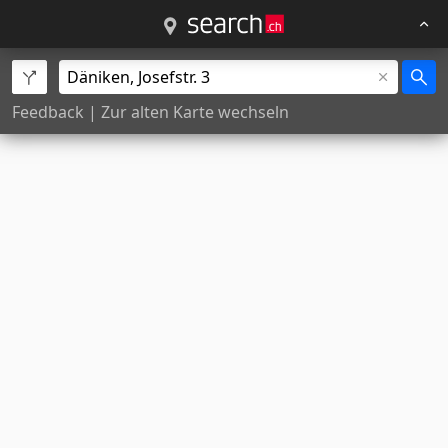
Feedback
|
Zur alten Karte wechseln