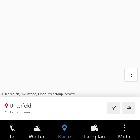
©
search.ch
,
swisstopo
,
OpenStreetMap
,
others
Unterfeld
5312 Döttingen
Tel
Wetter
Karte
Fahrplan
Mehr