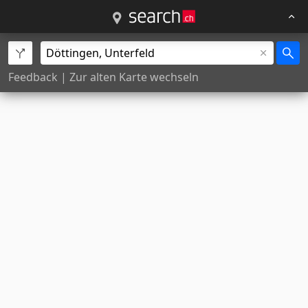
Feedback
|
Zur alten Karte wechseln