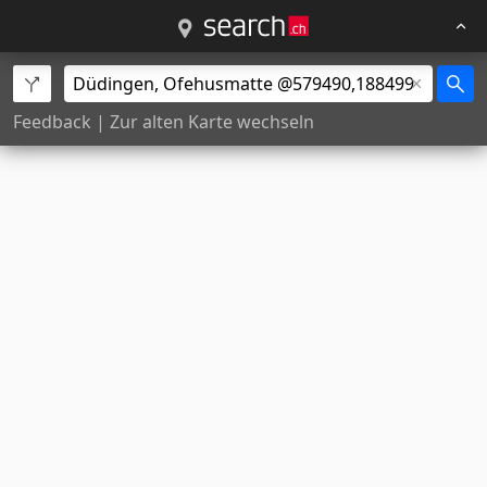
Feedback
|
Zur alten Karte wechseln