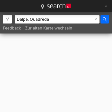
Feedback
|
Zur alten Karte wechseln