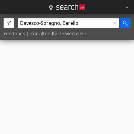
Feedback
|
Zur alten Karte wechseln