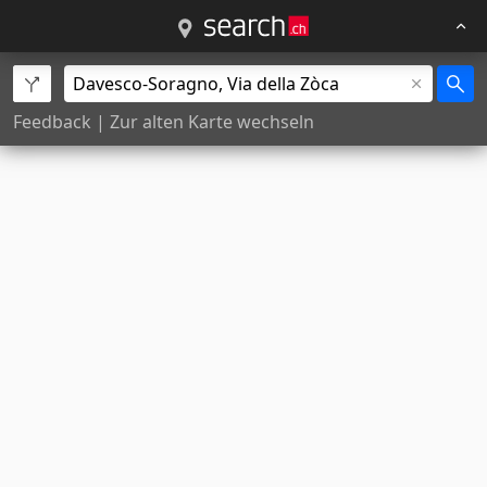
Feedback
|
Zur alten Karte wechseln