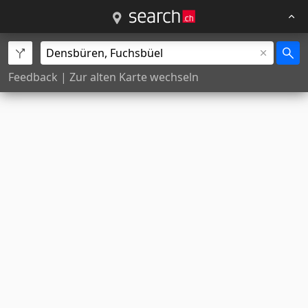
Feedback
|
Zur alten Karte wechseln