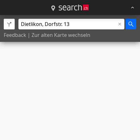
Feedback
|
Zur alten Karte wechseln