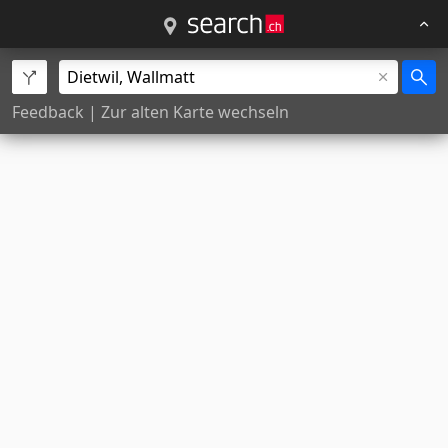
Feedback
|
Zur alten Karte wechseln