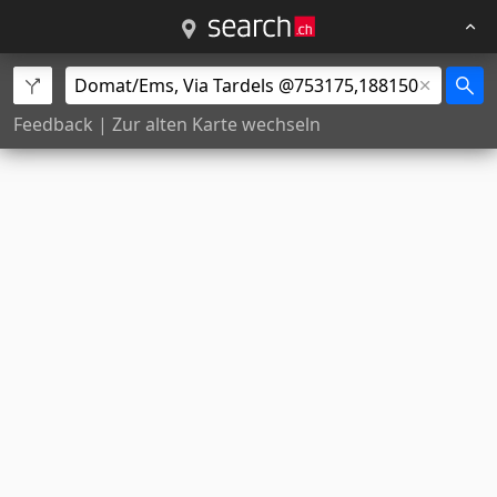
Feedback
|
Zur alten Karte wechseln