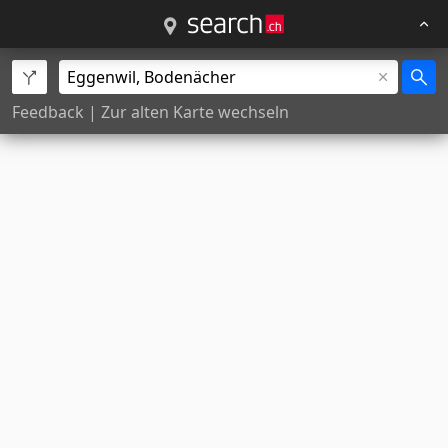
Feedback
|
Zur alten Karte wechseln