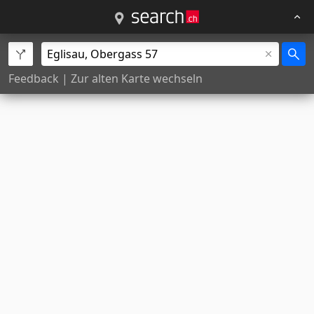
Feedback
|
Zur alten Karte wechseln