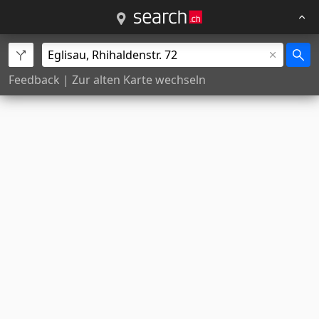
Feedback
|
Zur alten Karte wechseln