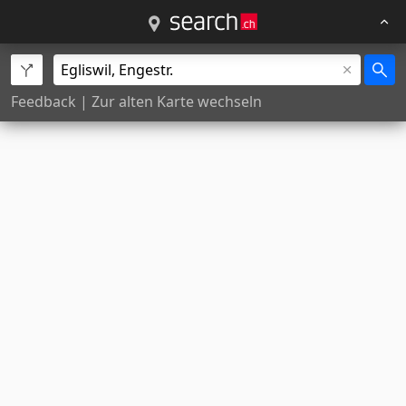
Feedback
|
Zur alten Karte wechseln