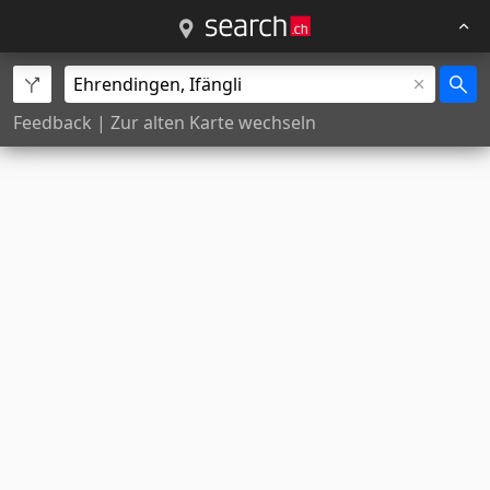
Feedback
|
Zur alten Karte wechseln