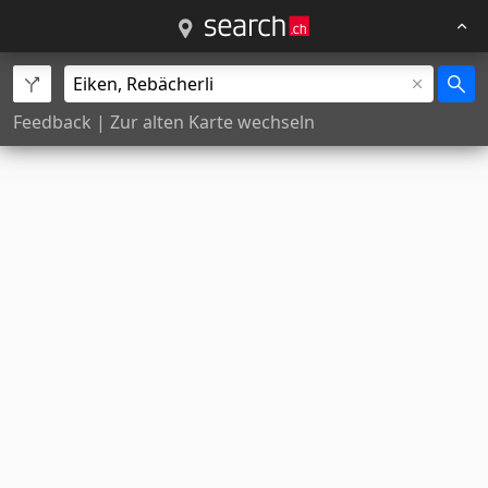
Feedback
|
Zur alten Karte wechseln