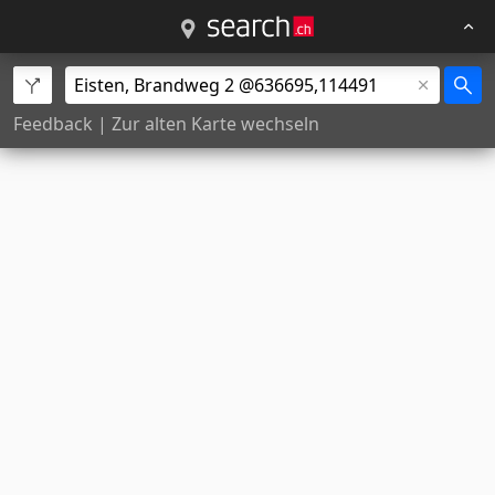
Feedback
|
Zur alten Karte wechseln