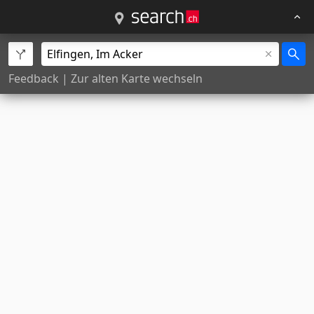
Feedback
|
Zur alten Karte wechseln