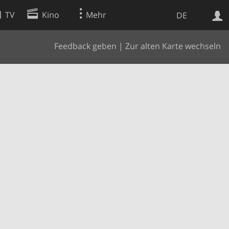
TV
Kino
Mehr
DE
Feedback geben
|
Zur alten Karte wechseln
Websuche
Apps