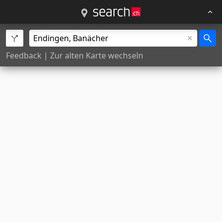
Feedback
|
Zur alten Karte wechseln