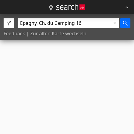
Feedback
|
Zur alten Karte wechseln