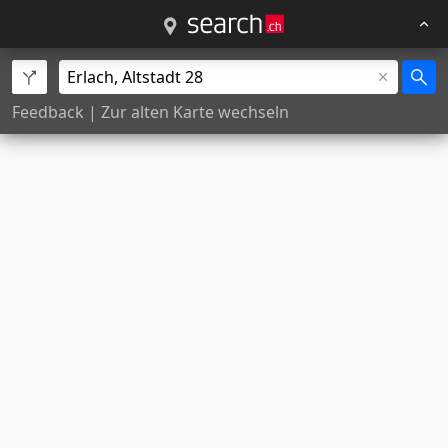
Feedback
|
Zur alten Karte wechseln