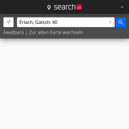
Feedback
|
Zur alten Karte wechseln