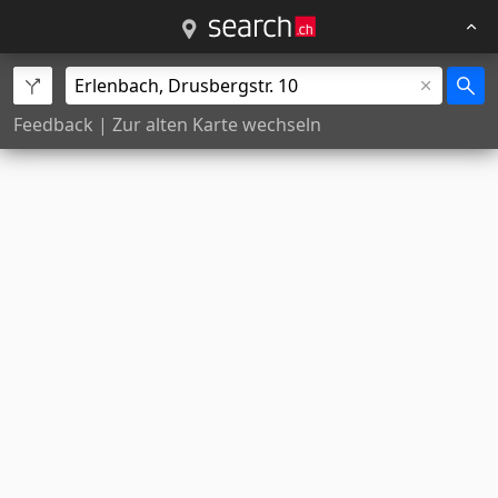
Feedback
|
Zur alten Karte wechseln