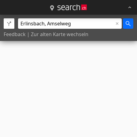
Feedback
|
Zur alten Karte wechseln