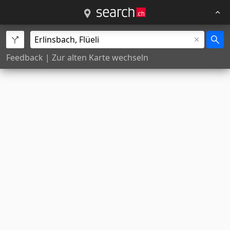
Feedback
|
Zur alten Karte wechseln