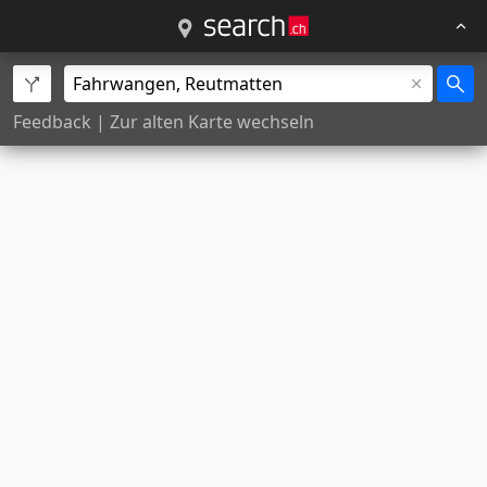
Feedback
|
Zur alten Karte wechseln