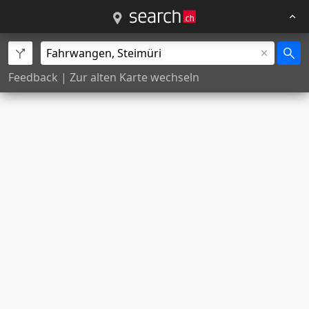
Feedback
|
Zur alten Karte wechseln