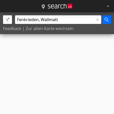
Feedback
|
Zur alten Karte wechseln