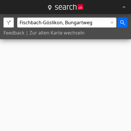
Feedback
|
Zur alten Karte wechseln