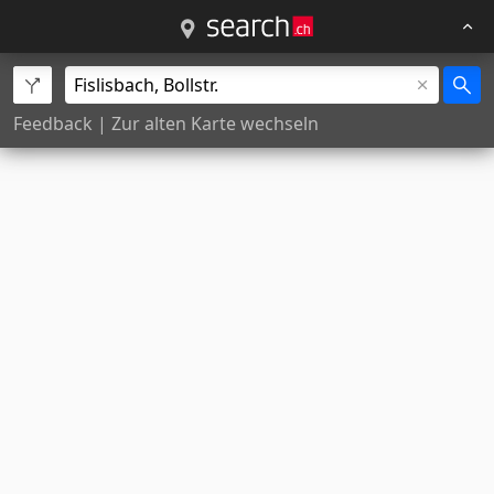
Feedback
|
Zur alten Karte wechseln