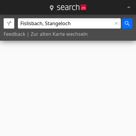
Feedback
|
Zur alten Karte wechseln