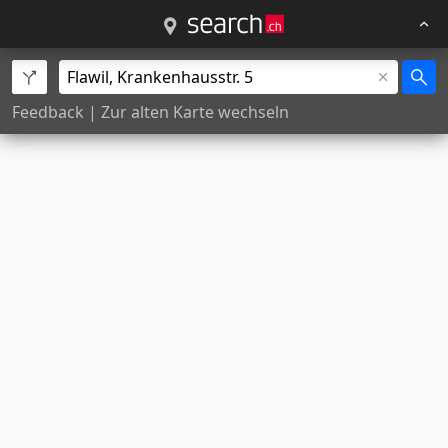
Feedback
|
Zur alten Karte wechseln