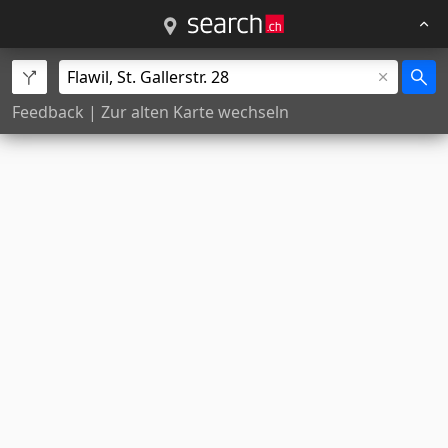
Feedback
|
Zur alten Karte wechseln