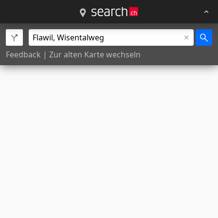
Feedback
|
Zur alten Karte wechseln