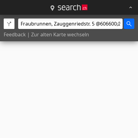
Feedback
|
Zur alten Karte wechseln