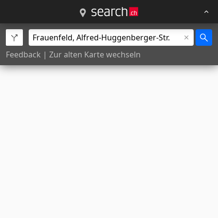
Feedback
|
Zur alten Karte wechseln