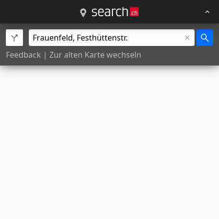
Feedback
|
Zur alten Karte wechseln