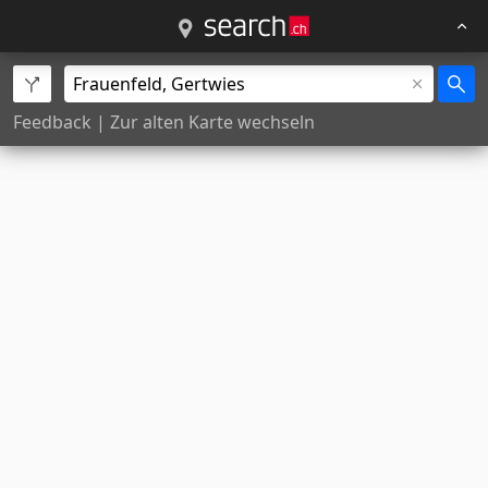
Feedback
|
Zur alten Karte wechseln